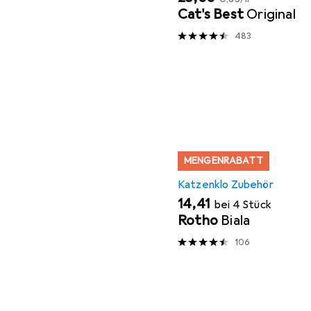
Cat's Best
Original
483
MENGENRABATT
Katzenklo Zubehör
EUR
14,41
bei 4 Stück
Rotho
Biala
106