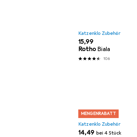
Katzenklo Zubehör
EUR
15,99
Rotho
Biala
106
MENGENRABATT
Katzenklo Zubehör
EUR
14,49
bei 4 Stück