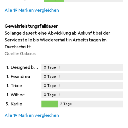
Alle 19 Marken vergleichen
Gewährleistungsfalldauer
So lange dauert eine Abwicklung ab Ankunft bei der
Servicestelle bis Wiedererhalt in Arbeitstagen im
Durchschnitt.
Quelle: Galaxus
1.
Designed by Lotte
i
0
Tage
1.
Feandrea
i
0
Tage
1.
Trixie
i
0
Tage
1.
Wiltec
i
0
Tage
5.
Karlie
2
Tage
2
Tage
Alle 19 Marken vergleichen