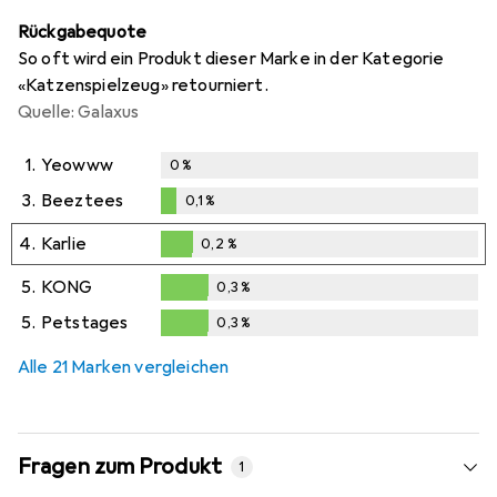
Rückgabequote
So oft wird ein Produkt dieser Marke in der Kategorie
«Katzenspielzeug» retourniert.
Quelle: Galaxus
1.
Yeowww
0
%
3.
Beeztees
0,1
%
0,1
%
4.
Karlie
0,2
%
0,2
%
5.
KONG
0,3
%
0,3
%
5.
Petstages
0,3
%
0,3
%
Alle 21 Marken vergleichen
Fragen zum Produkt
1