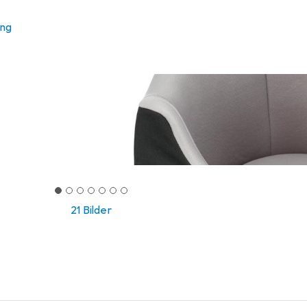
ung
21 Bilder