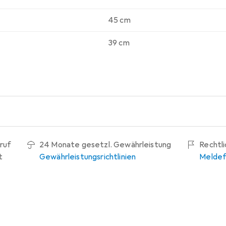
45 cm
39 cm
ruf
24 Monate gesetzl. Gewährleistung
Rechtl
t
Gewährleistungsrichtlinien
Meldef