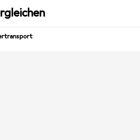
rgleichen
iertransport