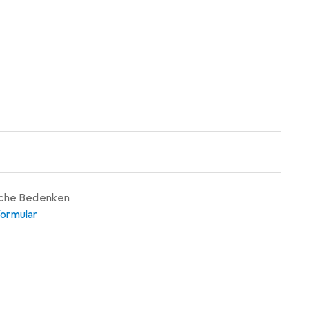
iche Bedenken
ormular