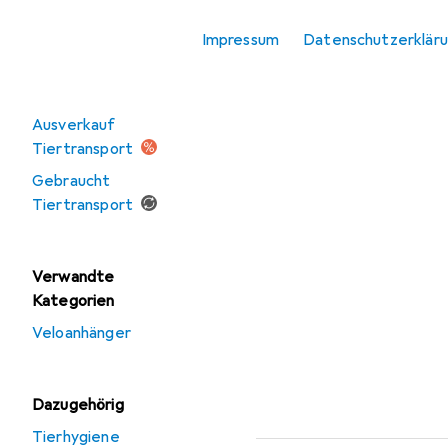
Vogel
Impressum
Datenschutzerklär
Angebote
Ausverkauf
Tiertransport
Gebraucht
Tiertransport
Verwandte
Kategorien
Veloanhänger
Dazugehörig
Tierhygiene