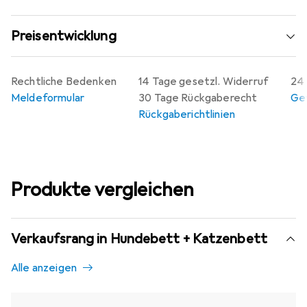
Preisentwicklung
Rechtliche Bedenken
14 Tage gesetzl. Widerruf
24 
Meldeformular
30 Tage Rückgaberecht
Gew
Rückgaberichtlinien
Produkte vergleichen
Verkaufsrang in Hundebett + Katzenbett
Alle anzeigen