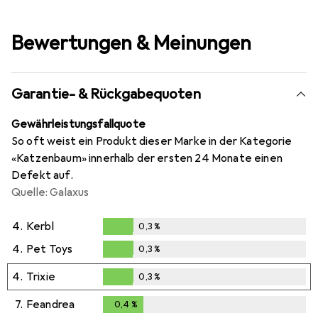
Bewertungen & Meinungen
Garantie- & Rückgabequoten
Gewährleistungsfallquote
So oft weist ein Produkt dieser Marke in der Kategorie
«Katzenbaum» innerhalb der ersten 24 Monate einen
Defekt auf.
Quelle: Galaxus
4.
Kerbl
0,3
%
0,3
%
4.
Pet Toys
0,3
%
0,3
%
4.
Trixie
0,3
%
0,3
%
7.
Feandrea
0,4
%
0,4
%