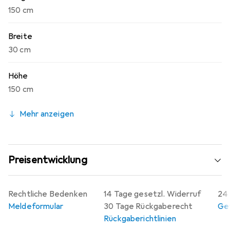
150 cm
Breite
30 cm
Höhe
150 cm
Mehr anzeigen
Preisentwicklung
Rechtliche Bedenken
14 Tage gesetzl. Widerruf
24 
Meldeformular
30 Tage Rückgaberecht
Gew
Rückgaberichtlinien