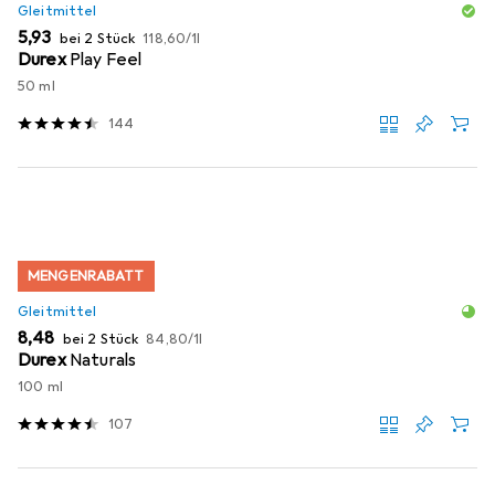
Gleitmittel
EUR
EUR
5,93
bei 2 Stück
118,60
/
1l
Durex
Play Feel
50 ml
144
MENGENRABATT
Gleitmittel
EUR
EUR
8,48
bei 2 Stück
84,80
/
1l
Durex
Naturals
100 ml
107