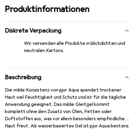
Produktinformationen
Diskrete Verpackung
Wir versenden alle Produkte in blickdichten und
neutralen Kartons.
Beschreibung
Die milde Konsistenz von pjur Aqua spendet trockener
Haut viel Feuchtigkeit und Schutz und ist für die tägliche
Anwendung geeignet. Das milde Gleitgel kommt
komplett ohne den Zusatz von Ölen, Fetten oder
Duftstoffen aus, was vor allem besonders empfindliche
Haut freut. Als wasserbasiertes Gel ist pjur Aqua bestens
für die Benutzung mit silikonhaltigen Toys geeignet und