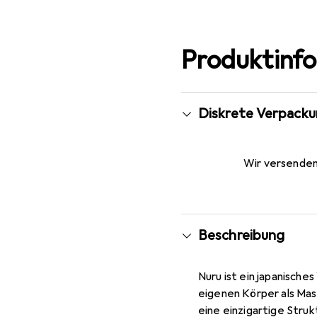
Produktinf
Diskrete Verpack
Wir versenden 
Beschreibung
Nuru ist ein japanisch
eigenen Körper als Mas
eine einzigartige Struk