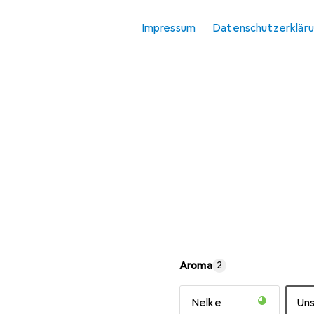
Impressum
Datenschutzerklär
Aroma
2
Nelke
Un