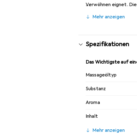
Verwöhnen eignet. Dies
japanische Körper-zu-K
Mehr anzeigen
Spezifikationen
Das Wichtigste auf eine
Massageöltyp
Substanz
Aroma
Inhalt
Mehr anzeigen