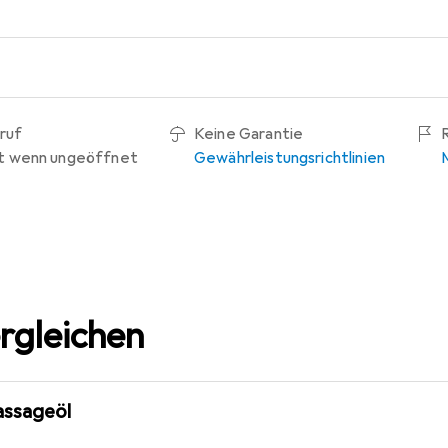
ruf
Keine Garantie
t wenn ungeöffnet
Gewährleistungsrichtlinien
rgleichen
assageöl