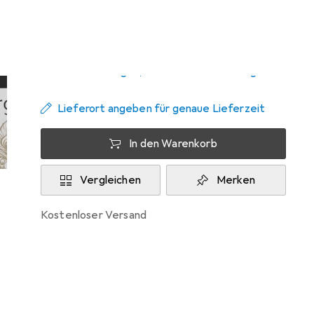
Zwischen Sa, 5.9. und Sa, 19.9. geliefert
5 Stück an Lager beim Lieferanten
Benachrichtigen, wenn schneller verfügbar
Lieferort angeben für genaue Lieferzeit
In den Warenkorb
Vergleichen
Merken
kostenloser Versand