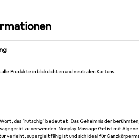
ormationen
ung
alle Produkte in blickdichten und neutralen Kartons.
es Wort, das "rutschig" bedeutet. Das Geheimnis der berühmten
sagegerät zu verwenden. Noriplay Massage Gel ist mit Algene
tur verleiht, supergleitfähig ist und sich ideal für Ganzkörpe