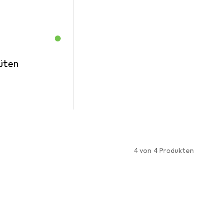
üten
4 von 4 Produkten