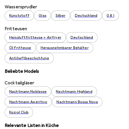
Wassersprudler
Kunststoff
Glas
Silber
Deutschland
0.8 l
Fritteusen
Heissluftfritteuse + Airfryer
Deutschland
Öl Fritteuse
Herausnehmbarer Behälter
Antihaftbeschichtung
Beliebte Models
Cocktailgläser
Nachtmann Noblesse
Nachtmann Highland
Nachtmann Aperitivo
Nachtmann Bossa Nova
Koziol Club
Relevante Listen in Küche