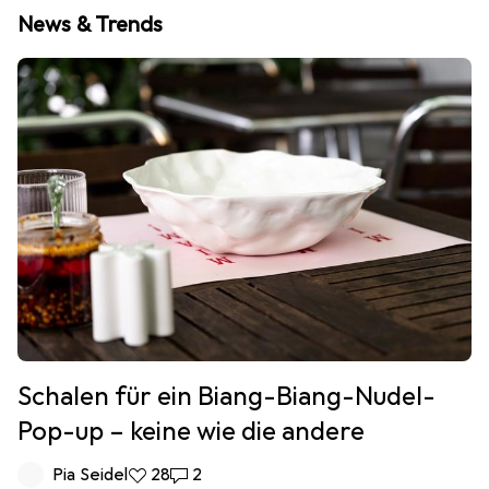
News & Trends
Schalen für ein Biang-Biang-Nudel-
Pop-up – keine wie die andere
Pia Seidel
28 Likes
28
2 Kommentare
2