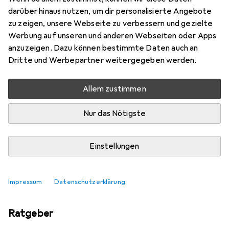
darüber hinaus nutzen, um dir personalisierte Angebote
zu zeigen, unsere Webseite zu verbessern und gezielte
Werbung auf unseren und anderen Webseiten oder Apps
anzuzeigen. Dazu können bestimmte Daten auch an
Dritte und Werbepartner weitergegeben werden.
Allem zustimmen
Nur das Nötigste
Einstellungen
Zu viele Standmixer? So findest du den
Richtigen
Impressum
Datenschutzerklärung
Ratgeber