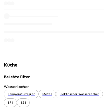
Küche
Beliebte Filter
Wasserkocher
Temperaturregler
Metall
Elektrischer Wasserkocher
1.7 l
1.5 l