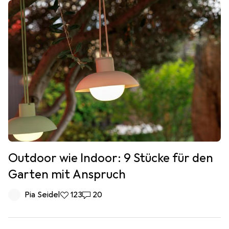
Outdoor wie Indoor: 9 Stücke für den
Garten mit Anspruch
Pia Seidel
123 Likes
123
20 Kommentare
20