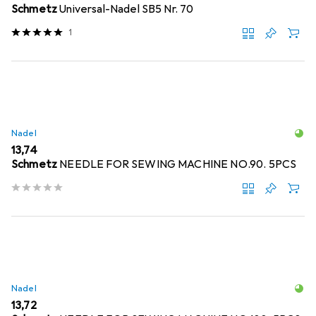
Schmetz
Universal-Nadel SB5 Nr. 70
1
Nadel
EUR
13,74
Schmetz
NEEDLE FOR SEWING MACHINE NO.90. 5PCS
Nadel
EUR
13,72