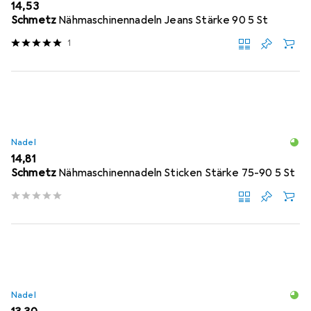
EUR
14,53
Schmetz
Nähmaschinennadeln Jeans Stärke 90 5 St
1
Nadel
EUR
14,81
Schmetz
Nähmaschinennadeln Sticken Stärke 75-90 5 St
Nadel