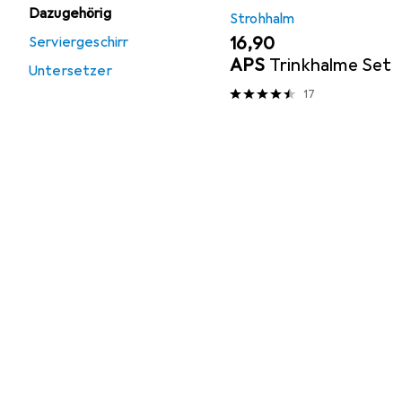
Dazugehörig
Strohhalm
EUR
16,90
Serviergeschirr
APS
Trinkhalme Set
Untersetzer
17