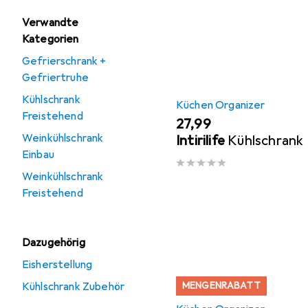
Verwandte
Kategorien
Gefrierschrank +
Gefriertruhe
Kühlschrank
Küchen Organizer
Freistehend
EUR
27,99
Weinkühlschrank
Intirilife
Kühlschrank
Einbau
Weinkühlschrank
Freistehend
Dazugehörig
Eisherstellung
Kühlschrank Zubehör
MENGENRABATT