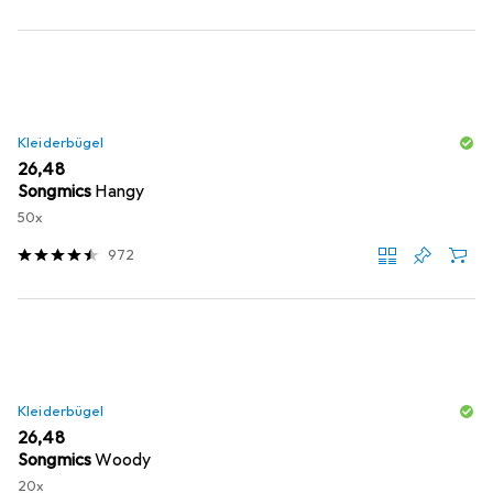
Kleiderbügel
EUR
26,48
Songmics
Hangy
50x
972
Kleiderbügel
EUR
26,48
Songmics
Woody
20x