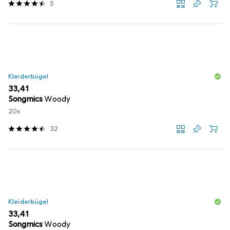
5
Kleiderbügel
EUR
33,41
Songmics
Woody
20x
32
Kleiderbügel
EUR
33,41
Songmics
Woody