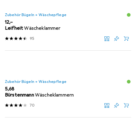
Zubehör Bügeln + Wäschepflege
EUR
12,–
Leifheit
Wäscheklammer
95
Zubehör Bügeln + Wäschepflege
EUR
5,68
Bürstenmann
Wäscheklammern
70