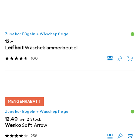
Zubehör Bügeln + Wäschepflege
EUR
12,–
Leifheit
Wäscheklammerbeutel
100
MENGENRABATT
Zubehör Bügeln + Wäschepflege
EUR
12,40
bei 2 Stück
Wenko
Soft Arrow
258