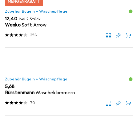
MENGENRABATT
Zubehör Bügeln + Wäschepflege
EUR
12,40
bei 2 Stück
Wenko
Soft Arrow
258
Zubehör Bügeln + Wäschepflege
EUR
5,68
Bürstenmann
Wäscheklammern
70