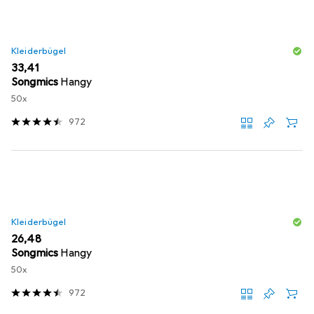
Kleiderbügel
EUR
33,41
Songmics
Hangy
50x
972
Kleiderbügel
EUR
26,48
Songmics
Hangy
50x
972