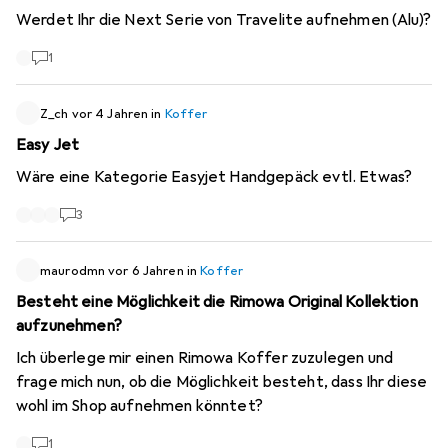
Werdet Ihr die Next Serie von Travelite aufnehmen (Alu)?
1
Z_ch
vor 4 Jahren
in
Koffer
Easy Jet
Wäre eine Kategorie Easyjet Handgepäck evtl. Etwas?
3
maurodmn
vor 6 Jahren
in
Koffer
Besteht eine Möglichkeit die Rimowa Original Kollektion
aufzunehmen?
Ich überlege mir einen Rimowa Koffer zuzulegen und
frage mich nun, ob die Möglichkeit besteht, dass Ihr diese
wohl im Shop aufnehmen könntet?
1