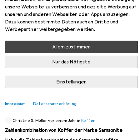
unsere Webseite zu verbessern und gezielte Werbung auf
17 Diskussionen in Koffer
unseren und anderen Webseiten oder Apps anzuzeigen.
Diskussion starten
Dazu können bestimmte Daten auch an Dritte und
Werbepartner weitergegeben werden.
Kürzlich aktiv
Allem zustimmen
Mamio Nil
vor 2 Wochen
in
Koffer
Nur das Nötigste
Filtern nach Nicht-TSA-Schloss?
Ich fände es toll, wenn man auch nach Koffern mit
Einstellungen
Schlössern aber ohne TSA-Schloss filtern könnte. Wer
nicht mehr fliegt bzw. nicht mehr in die USA reist (und das
sind je länger je mehr Leute), braucht kein absichtlich
0
Impressum
Datenschutzerklärung
unsicher gemachtes Schloss.
Christine S. Müller
vor einem Jahr
in
Koffer
Zahlenkombination von Koffer der Marke Samsonite