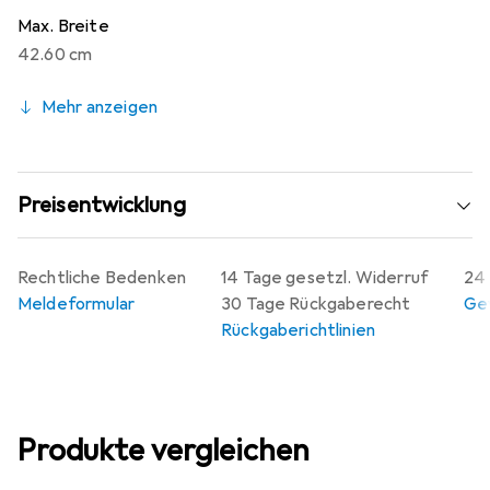
Max. Breite
42.60 cm
Mehr anzeigen
Preisentwicklung
Rechtliche Bedenken
14 Tage gesetzl. Widerruf
24 
Meldeformular
30 Tage Rückgaberecht
Gew
Rückgaberichtlinien
Produkte vergleichen