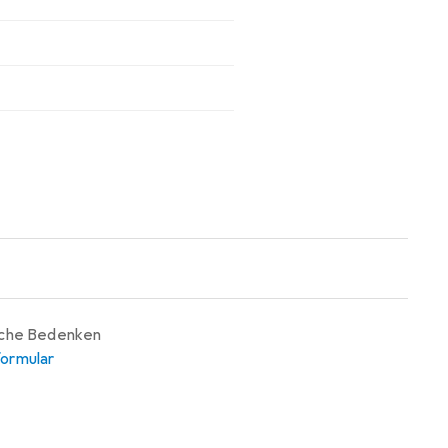
iche Bedenken
ormular