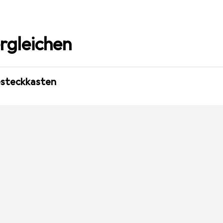
rgleichen
esteckkasten