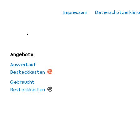
Essstäbchen
Impressum
Datenschutzerklär
Geschirr
Trinkgefässe
Angebote
Ausverkauf
Besteckkasten
Gebraucht
Besteckkasten