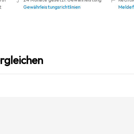
ruf
24 Monate gesetzl. Gewährleistung
Rechtl
t
Gewährleistungsrichtlinien
Meldef
rgleichen