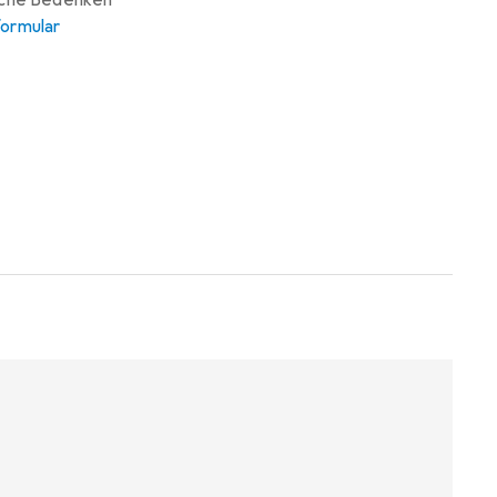
iche Bedenken
ormular