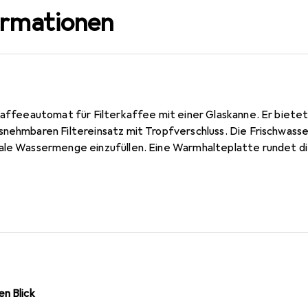
ormationen
 Kaffeeautomat für Filterkaffee mit einer Glaskanne. Er biet
nehmbaren Filtereinsatz mit Tropfverschluss. Die Frischwasser
ale Wassermenge einzufüllen. Eine Warmhalteplatte rundet di
n Blick