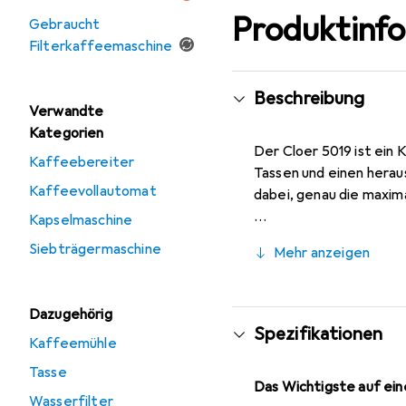
Produktinf
Gebraucht
Filterkaffeemaschine
Beschreibung
Verwandte
Kategorien
Der Cloer 5019 ist ein
Kaffeebereiter
Tassen und einen heraus
Kaffeevollautomat
dabei, genau die maxim
Kapselmaschine
Siebträgermaschine
Mehr anzeigen
Dazugehörig
Spezifikationen
Kaffeemühle
Tasse
Das Wichtigste auf eine
Wasserfilter