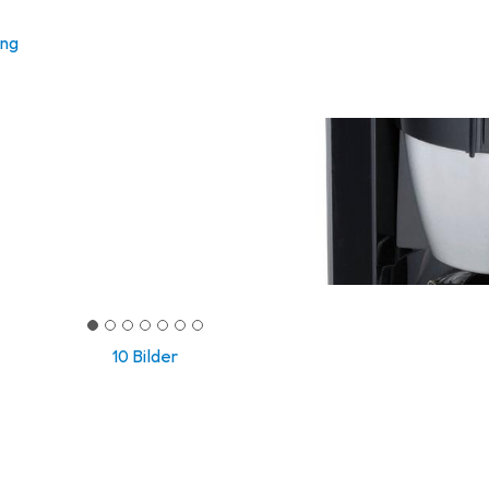
ung
10 Bilder