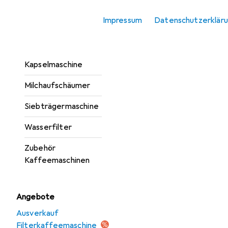
Kaffeevollautomat
Impressum
Datenschutzerklär
Kaffeevollautomat
Einbau
Kapselmaschine
Milchaufschäumer
Siebträgermaschine
Wasserfilter
Zubehör
Kaffeemaschinen
Angebote
Ausverkauf
Filterkaffeemaschine