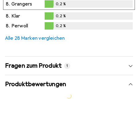
8.
Grangers
0,2
%
0,2
%
8.
Klar
0,2
%
0,2
%
8.
Perwoll
0,2
%
0,2
%
Alle 28 Marken vergleichen
Fragen zum Produkt
1
Produktbewertungen