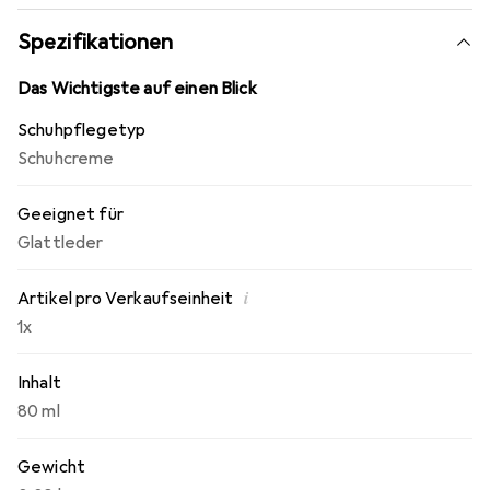
Spezifikationen
Das Wichtigste auf einen Blick
Schuhpflegetyp
Schuhcreme
Geeignet für
Glattleder
i
Artikel pro Verkaufseinheit
1x
Inhalt
80 ml
Gewicht