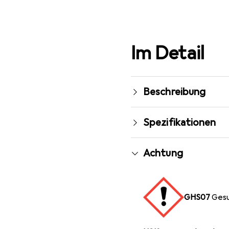
Im Detail
Beschreibung
Spezifikationen
Achtung
GHS07
Gesu