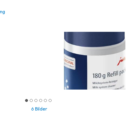
ung
6 Bilder