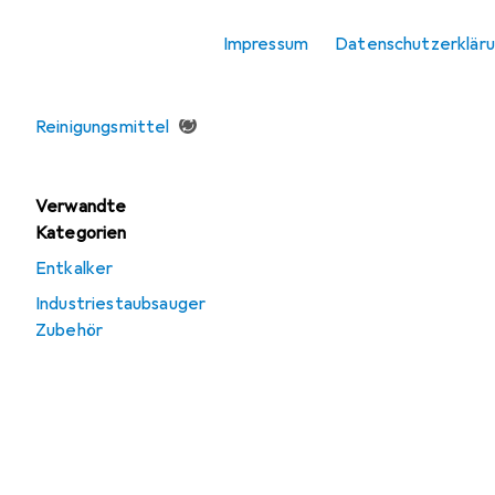
Impressum
Datenschutzerklär
Angebote
Gebraucht
Reinigungsmittel
Verwandte
Kategorien
Entkalker
Industriestaubsauger
Zubehör