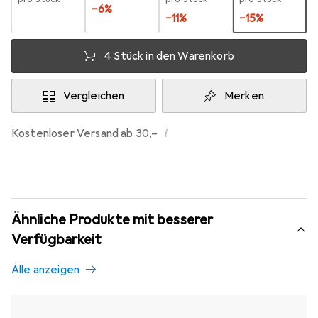
−
6
%
−
11
%
−
15
%
4 Stück in den Warenkorb
Vergleichen
Merken
i
Kostenloser Versand ab 30,–
Ähnliche Produkte mit besserer
Verfügbarkeit
Alle anzeigen