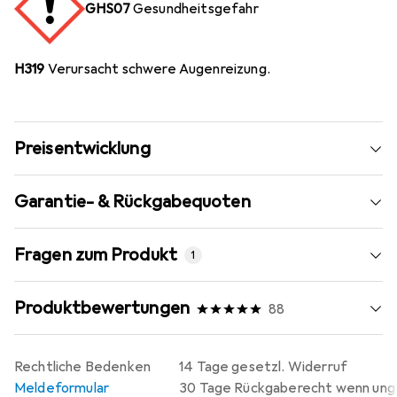
GHS07
Gesundheitsgefahr
H319
Verursacht schwere Augenreizung.
Preisentwicklung
Garantie- & Rückgabequoten
Fragen zum Produkt
1
Produktbewertungen
88
Rechtliche Bedenken
14 Tage gesetzl. Widerruf
Meldeformular
30 Tage Rückgaberecht wenn un