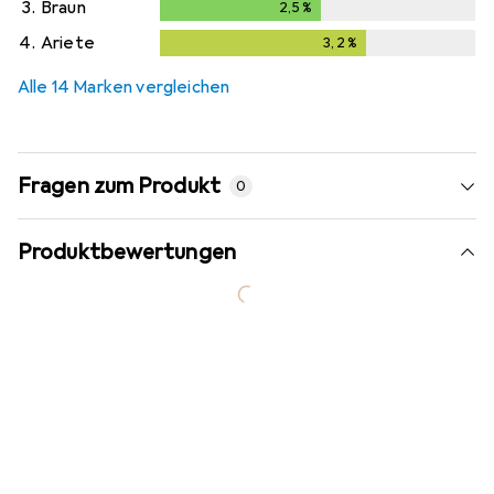
3.
Braun
2,5
%
2,5
%
4.
Ariete
3,2
%
3,2
%
Alle 14 Marken vergleichen
Fragen zum Produkt
0
Produktbewertungen