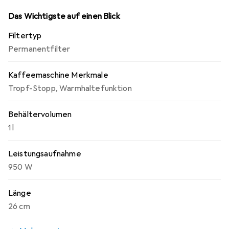
Das Wichtigste auf einen Blick
Filtertyp
Permanentfilter
Kaffeemaschine Merkmale
Tropf-Stopp
,
Warmhaltefunktion
Behältervolumen
1 l
Leistungsaufnahme
950 W
Länge
26 cm