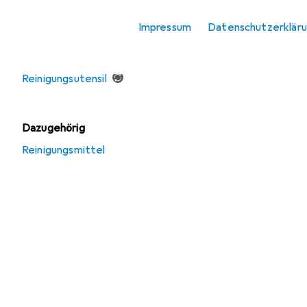
Impressum
Datenschutzerklär
Angebote
Gebraucht
Reinigungsutensil
Dazugehörig
Reinigungsmittel