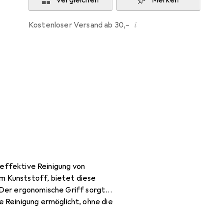
Vergleichen
Merken
i
Kostenloser Versand ab 30,–
e effektive Reinigung von
em Kunststoff, bietet diese
. Der ergonomische Griff sorgt
 Reinigung ermöglicht, ohne die
ignet sich sowohl für den