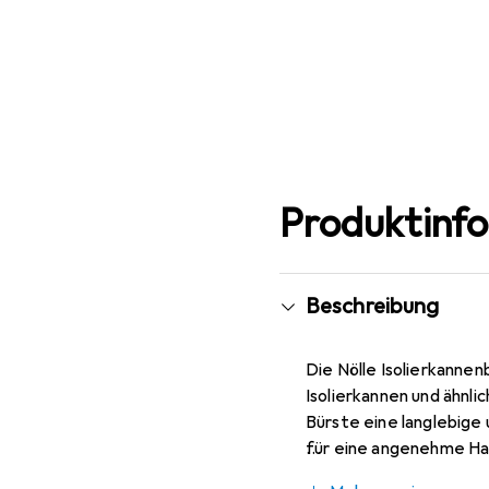
Produktinf
Beschreibung
Die Nölle Isolierkannenb
Isolierkannen und ähnl
Bürste eine langlebige 
für eine angenehme Han
Oberflächen zu beschädi