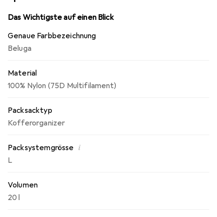
Das Wichtigste auf einen Blick
Genaue Farbbezeichnung
Beluga
Material
100% Nylon (75D Multifilament)
Packsacktyp
Kofferorganizer
i
Packsystemgrösse
L
Volumen
20 l