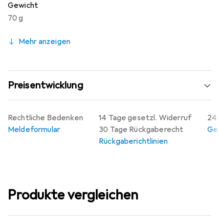
Gewicht
70 g
Mehr anzeigen
Preisentwicklung
Rechtliche Bedenken
14 Tage gesetzl. Widerruf
24 
Meldeformular
30 Tage Rückgaberecht
Gew
Rückgaberichtlinien
Produkte vergleichen