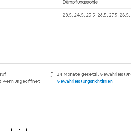
Dämpfungssohle
23.5
,
24.5
,
25.5
,
26.5
,
27.5
,
28.5
,
ruf
24 Monate gesetzl. Gewährleistun
t wenn ungeöffnet
Gewährleistungsrichtlinien