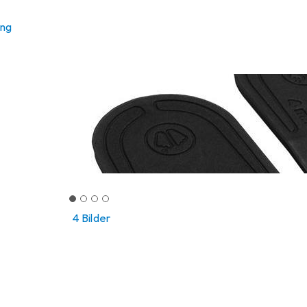
ung
4 Bilder