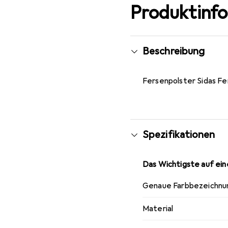
Produktinf
Beschreibung
Fersenpolster Sidas Fe
Spezifikationen
Das Wichtigste auf eine
Genaue Farbbezeichnu
Material