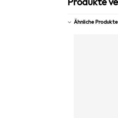
Produkte ve
Ähnliche Produkte