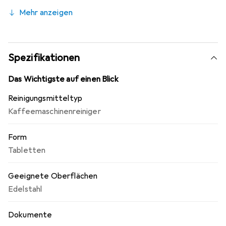
Kann auch für Thermoskannen verwendet werden. Diese
Mehr anzeigen
Packung enthält zehn Tabletten.
Spezifikationen
Das Wichtigste auf einen Blick
Reinigungsmitteltyp
Kaffeemaschinenreiniger
Form
Tabletten
Geeignete Oberflächen
Edelstahl
Dokumente