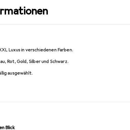
ormationen
XXL Luxus in verschiedenen Farben.
u, Rot, Gold, Silber und Schwarz.
llig ausgewählt.
n Blick