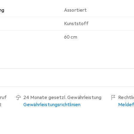
ng
Assortiert
Kunststoff
60 cm
ruf
24 Monate gesetzl. Gewährleistung
Rechtl
t
Gewährleistungsrichtlinien
Meldef