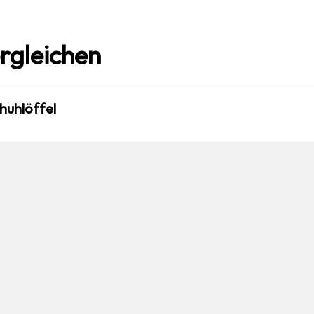
rgleichen
huhlöffel