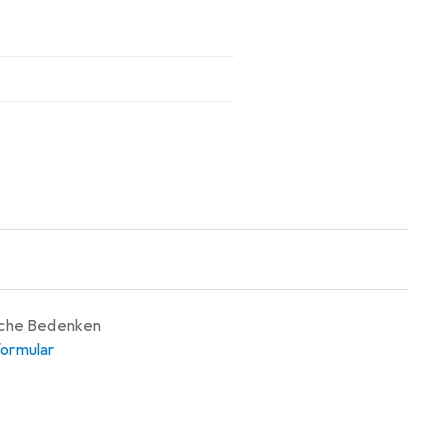
iche Bedenken
ormular