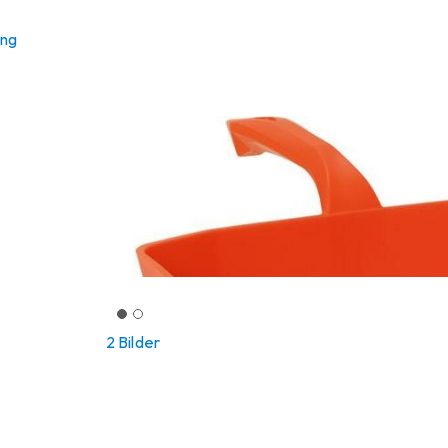
ung
2 Bilder