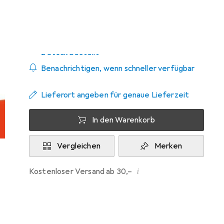
Zwischen Do, 27.8. und Sa, 29.8. geliefert
2 Stück bestellt
Benachrichtigen, wenn schneller verfügbar
Lieferort angeben für genaue Lieferzeit
In den Warenkorb
Vergleichen
Merken
i
Kostenloser Versand ab 30,–