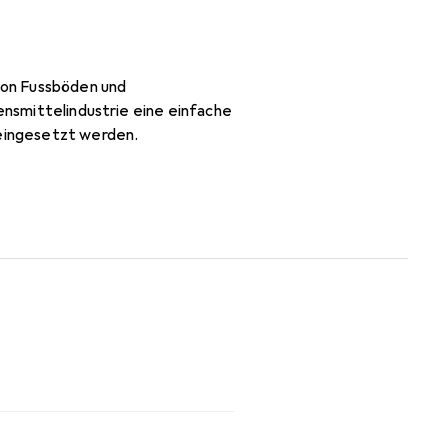
von Fussböden und
bensmittelindustrie eine einfache
 eingesetzt werden.