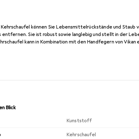
 Kehrschaufel können Sie Lebensmittelrückstände und Staub 
entfernen. Sie ist robust sowie langlebig und stellt in der Le
Kehrschaufel kann in Kombination mit den Handfegern von Vikan
n Blick
Kunststoff
p
Kehrschaufel