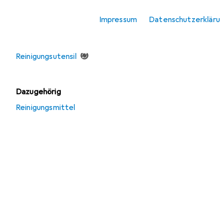
Impressum
Datenschutzerklär
Angebote
Gebraucht
Reinigungsutensil
Dazugehörig
Reinigungsmittel