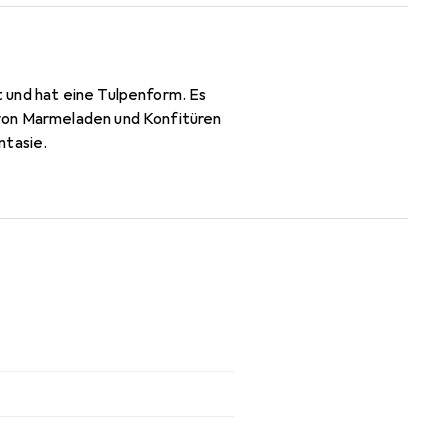
 und hat eine Tulpenform. Es
 von Marmeladen und Konfitüren
ntasie.