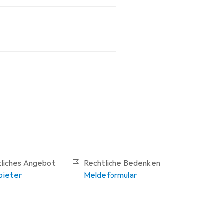
zliches Angebot
Rechtliche Bedenken
bieter
Meldeformular