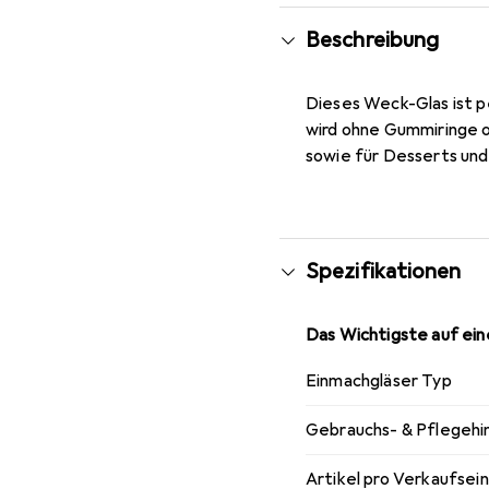
Beschreibung
Dieses Weck-Glas ist p
wird ohne Gummiringe o
sowie für Desserts und
Spezifikationen
Das Wichtigste auf eine
Einmachgläser Typ
Gebrauchs- & Pflegehi
Artikel pro Verkaufsei