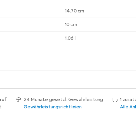
14.70 cm
10 cm
1.06 l
ruf
24 Monate gesetzl. Gewährleistung
1 zusät
t
Gewährleistungsrichtlinien
Alle An