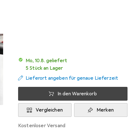
Marke
Bewertungen
Mehr von WMF
167
Testberichte
Sehr gut bei 5 Tests
Mo, 10.8. geliefert
5 Stück an Lager
Lieferort angeben für genaue Lieferzeit
In den Warenkorb
Vergleichen
Merken
kostenloser Versand