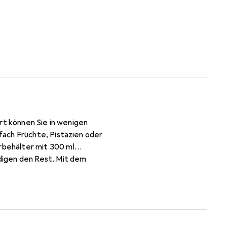
rt können Sie in wenigen
ach Früchte, Pistazien oder
behälter mit 300 ml
digen den Rest. Mit dem
t werden.