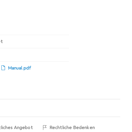
et
,
Manual.pdf
zliches Angebot
Rechtliche Bedenken