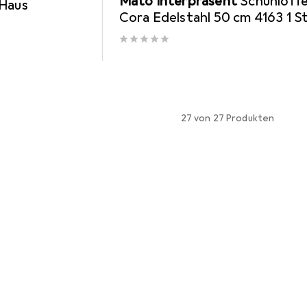
Mato Interpräsent
Schuhlöffe
 Haus
Cora Edelstahl 50 cm 4163 1 St
27 von 27 Produkten