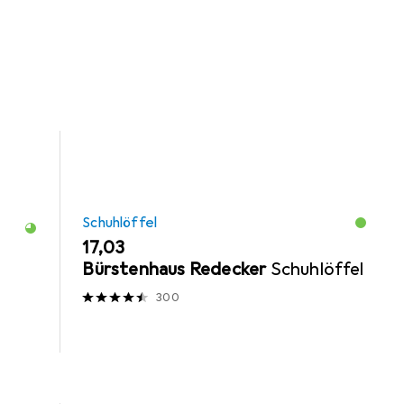
Schuhlöffel
EUR
17,03
Bürstenhaus Redecker
Schuhlöffel
300