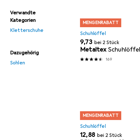
Verwandte
Kategorien
MENGENRABATT
Kletterschuhe
Schuhlöffel
EUR
9,73
bei 2 Stück
Metaltex
Schuhlöffe
Dazugehörig
169
Sohlen
MENGENRABATT
Schuhlöffel
EUR
12,88
bei 2 Stück