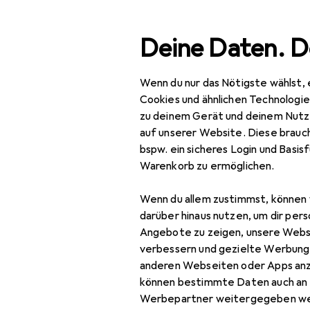
Suche
Deine Daten. D
Wenn du nur das Nötigste wählst, 
Navigation nach Kategorien
Gesamtsortiment
Spo
Gesamtsortiment
Cookies und ähnlichen Technologi
zu deinem Gerät und deinem Nutz
Sport
EU
69
auf unserer Website. Diese brauch
Br
bspw. ein sicheres Login und Basis
Outdoor
29
Warenkorb zu ermöglichen.
Wandern
Wenn du allem zustimmst, können 
GPS Gerät
darüber hinaus nutzen, um dir pers
Zubehör für
Angebote zu zeigen, unsere Webs
Rucksack
verbessern und gezielte Werbung
anderen Webseiten oder Apps an
Hier findest du passendes
Rucksack Zubehör
können bestimmte Daten auch an 
Sortieren nach
:
Relevanz
Stöcke Zubehör
Werbepartner weitergegeben we