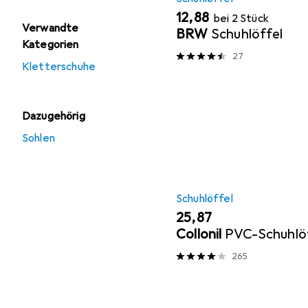
EUR
12,88
bei 2 Stück
Verwandte
BRW
Schuhlöffel
Kategorien
27
Kletterschuhe
Dazugehörig
Sohlen
Schuhlöffel
EUR
25,87
Collonil
PVC-Schuhlö
265