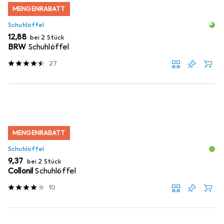
MENGENRABATT
Schuhlöffel
EUR
12,88
bei 2 Stück
BRW
Schuhlöffel
27
MENGENRABATT
Schuhlöffel
EUR
9,37
bei 2 Stück
Collonil
Schuhlöffel
10