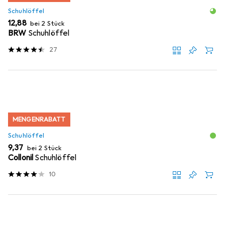
Schuhlöffel
EUR
12,88
bei 2 Stück
BRW
Schuhlöffel
27
MENGENRABATT
Schuhlöffel
EUR
9,37
bei 2 Stück
Collonil
Schuhlöffel
10