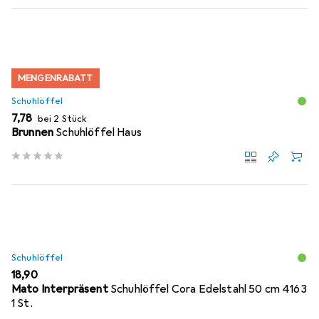
MENGENRABATT
Schuhlöffel
EUR
7,78
bei 2 Stück
Brunnen
Schuhlöffel Haus
Schuhlöffel
EUR
18,90
Mato Interpräsent
Schuhlöffel Cora Edelstahl 50 cm 4163
1 St.