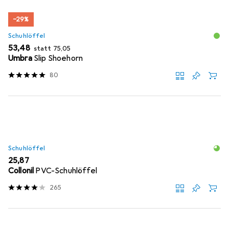
−29%
Schuhlöffel
EUR
EUR
53,48
statt
75,05
Umbra
Slip Shoehorn
80
Schuhlöffel
EUR
25,87
Collonil
PVC-Schuhlöffel
265