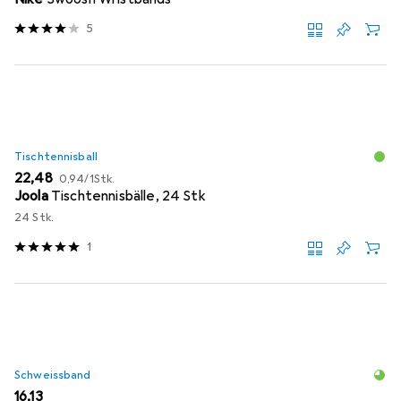
5
Tischtennisball
EUR
EUR
22,48
0,94
/
1Stk.
Joola
Tischtennisbälle, 24 Stk
24 Stk.
1
Schweissband
EUR
16,13