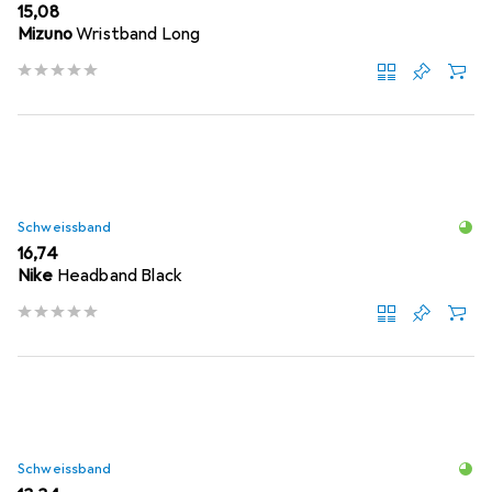
EUR
15,08
Mizuno
Wristband Long
Schweissband
EUR
16,74
Nike
Headband Black
Schweissband