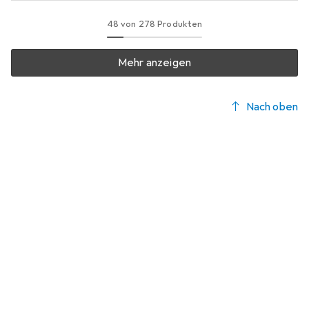
48 von 278 Produkten
Mehr anzeigen
Nach oben