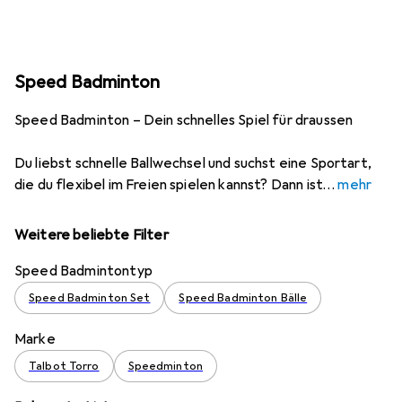
Speed Badminton
Speed Badminton – Dein schnelles Spiel für draussen
Du liebst schnelle Ballwechsel und suchst eine Sportart,
die du flexibel im Freien spielen kannst? Dann ist
mehr
Weitere beliebte Filter
Speed Badmintontyp
Speed Badminton Set
Speed Badminton Bälle
Marke
Talbot Torro
Speedminton