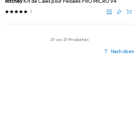
Ritchey
Kit de Cales pour Pédales PRO MICRO V4
1
21 von 21 Produkten
Nach oben