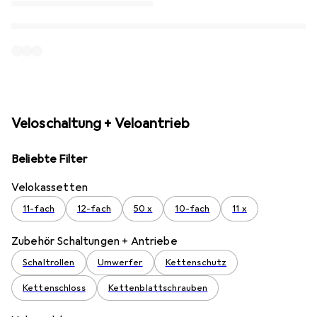
Veloschaltung + Veloantrieb
Beliebte Filter
Velokassetten
11-fach
12-fach
50 x
10-fach
11 x
Zubehör Schaltungen + Antriebe
Schaltrollen
Umwerfer
Kettenschutz
Kettenschloss
Kettenblattschrauben