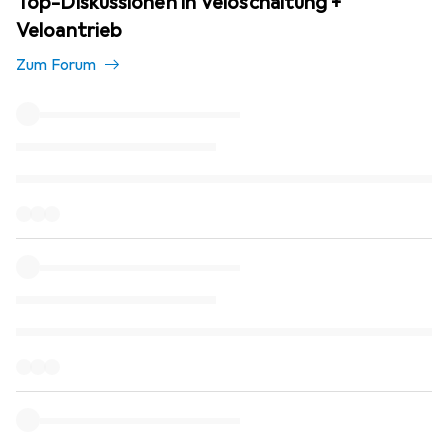
Top-Diskussionen in Veloschaltung +
Veloantrieb
Zum Forum