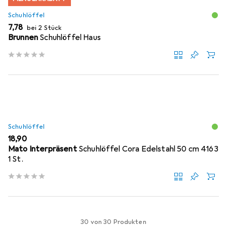
Schuhlöffel
EUR
7,78
bei 2 Stück
Brunnen
Schuhlöffel Haus
Schuhlöffel
EUR
18,90
Mato Interpräsent
Schuhlöffel Cora Edelstahl 50 cm 4163
1 St.
30 von 30 Produkten