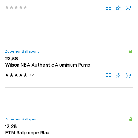
Zubehör Ballsport
EUR
23,58
Wilson
NBA Authentic Aluminium Pump
12
Zubehör Ballsport
EUR
12,28
FTM
Ballpumpe Blau