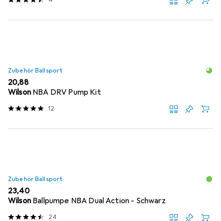
4
Zubehör Ballsport
EUR
20,88
Wilson
NBA DRV Pump Kit
12
Zubehör Ballsport
EUR
23,40
Wilson
Ballpumpe NBA Dual Action - Schwarz
24