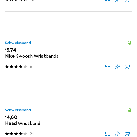
Schweissband
EUR
15,74
Nike
Swoosh Wristbands
6
Schweissband
EUR
14,80
Head
Wristband
21