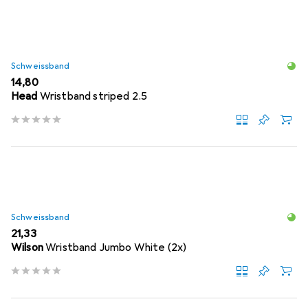
Schweissband
EUR
14,80
Head
Wristband striped 2.5
Schweissband
EUR
21,33
Wilson
Wristband Jumbo White (2x)