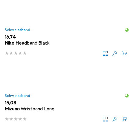
Schweissband
EUR
16,74
Nike
Headband Black
Schweissband
EUR
15,08
Mizuno
Wristband Long