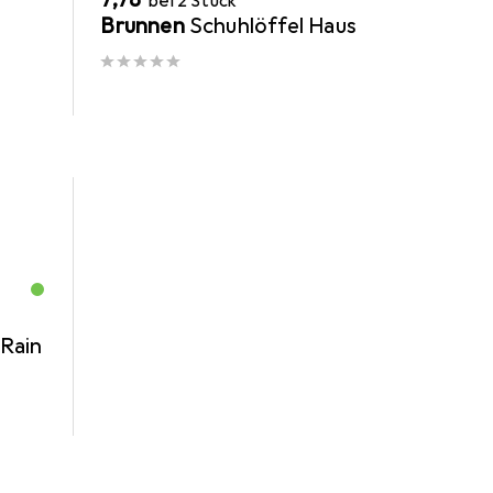
bei 2 Stück
s
Brunnen
Schuhlöffel Haus
Rain