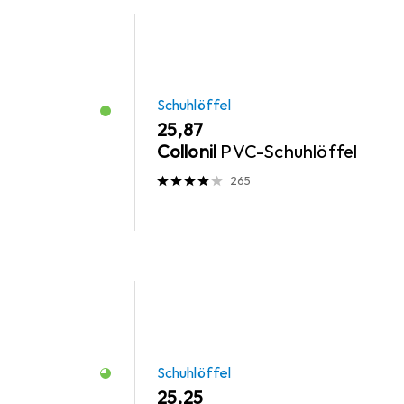
Schuhlöffel
EUR
25,87
Collonil
PVC-Schuhlöffel
265
Schuhlöffel
EUR
25,25