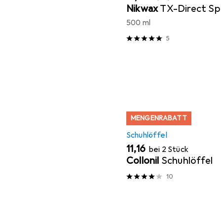
Nikwax
TX-Direct Sp
500 ml
5
MENGENRABATT
Schuhlöffel
EUR
11,16
bei 2 Stück
Collonil
Schuhlöffel
10