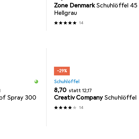
r
Zone Denmark
Schuhlöffel 45
Hellgrau
14
−29%
Schuhlöffel
EUR
EUR
8,70
statt
12,17
l
oof Spray 300
Creativ Company
Schuhlöffel
14