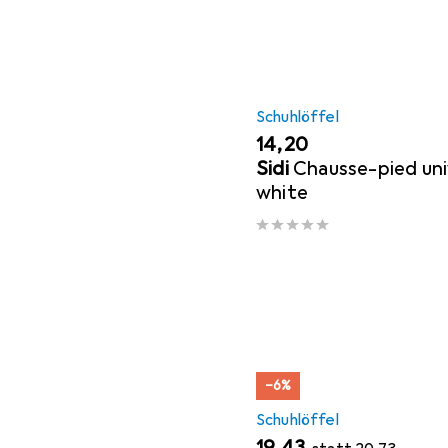
Schuhlöffel
EUR
14,20
Sidi
Chausse-pied uni
white
−6%
Schuhlöffel
EUR
EUR
19,43