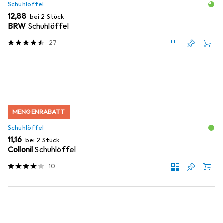
Schuhlöffel
EUR
12,88
bei 2 Stück
BRW
Schuhlöffel
27
MENGENRABATT
Schuhlöffel
EUR
11,16
bei 2 Stück
Collonil
Schuhlöffel
10