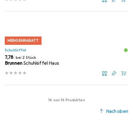
MENGENRABATT
Schuhlöffel
EUR
7,78
bei 2 Stück
Brunnen
Schuhlöffel Haus
16 von 16 Produkten
Nach oben