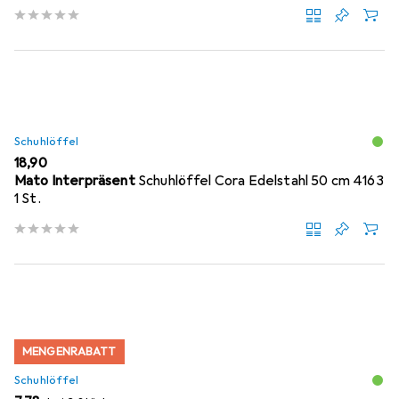
Schuhlöffel
EUR
18,90
Mato Interpräsent
Schuhlöffel Cora Edelstahl 50 cm 4163
1 St.
MENGENRABATT
Schuhlöffel