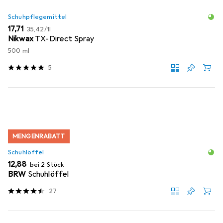
Schuhpflegemittel
EUR
EUR
17,71
35,42
/
1l
Nikwax
TX-Direct Spray
500 ml
5
MENGENRABATT
Schuhlöffel
EUR
12,88
bei 2 Stück
BRW
Schuhlöffel
27