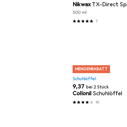
Nikwax
TX-Direct Sp
500 ml
7
MENGENRABATT
Schuhlöffel
EUR
9,37
bei 2 Stück
Collonil
Schuhlöffel
10