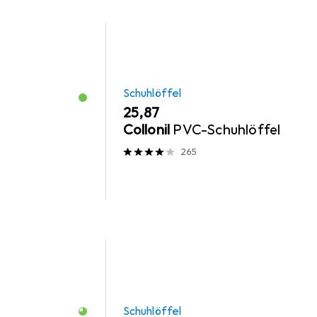
Schuhlöffel
EUR
25,87
Collonil
PVC-Schuhlöffel
265
Schuhlöffel